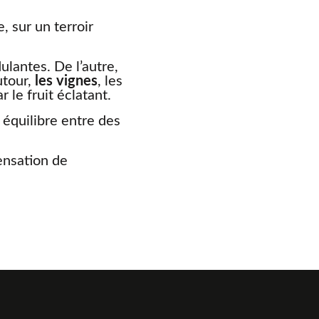
 sur un terroir
lantes. De l’autre,
utour,
les vignes
, les
 le fruit éclatant.
 équilibre entre des
sensation de