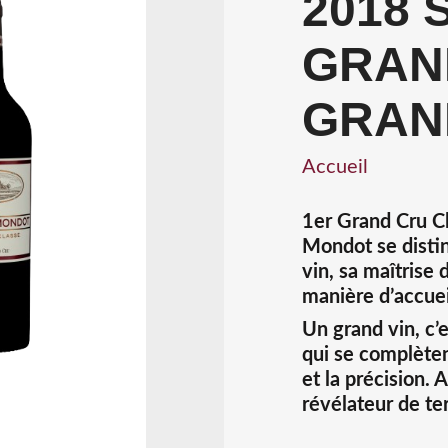
2018 
GRAN
GRAN
Accueil
1er Grand Cru Cl
Mondot se distin
vin, sa maîtrise 
manière d’accueil
Un grand vin, c’
qui se complèten
et la précision
révélateur de ter