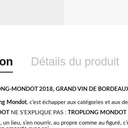
ion
Détails du produit
NG-MONDOT 2018, GRAND VIN DE BORDEAU
ong Mondot
, c’est échapper aux catégories et aux de
DOT
NE S’EXPLIQUE PAS :
TROPLONG MONDOT
un lieu, s’en nourrir, au propre comme au figuré, c’