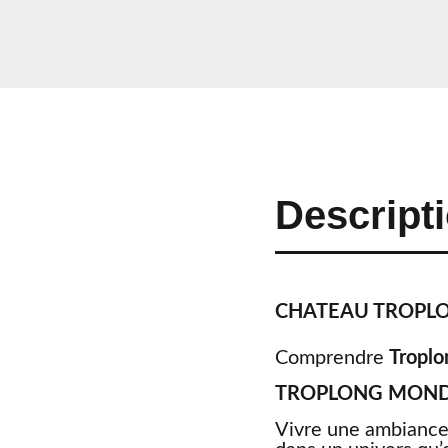
Descript
CHATEAU TROPLO
Comprendre
Tropl
TROPLONG MON
Vivre une ambiance, 