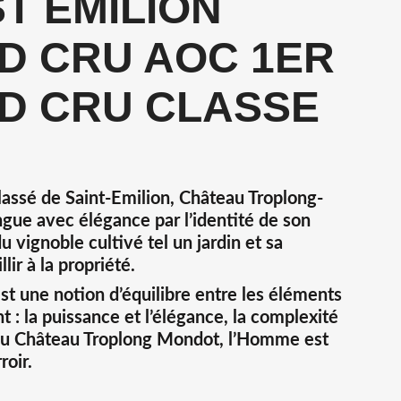
ST EMILION
D CRU AOC 1ER
D CRU CLASSE
assé de Saint-Emilion, Château Troplong-
gue avec élégance par l’identité de son
du vignoble cultivé tel un jardin et sa
lir à la propriété.
est une notion d’équilibre entre les éléments
t : la puissance et l’élégance, la complexité
. Au Château Troplong Mondot, l’Homme est
roir.