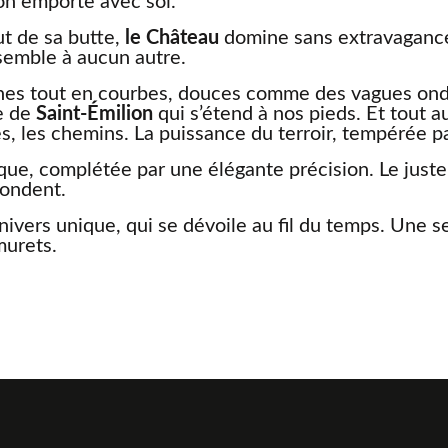
on emporte avec soi.
t de sa butte,
le Château
domine sans extravagance,
semble à aucun autre.
ines tout en courbes, douces comme des vagues ondu
ge de
Saint-Émilion
qui s’étend à nos pieds. Et tout a
s, les chemins. La puissance du terroir, tempérée par
que, complétée par une élégante précision. Le juste
pondent.
nivers unique, qui se dévoile au fil du temps. Une 
murets.