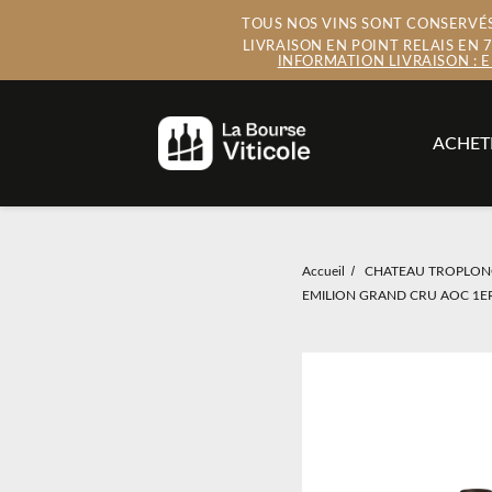
TOUS NOS VINS SONT CONSERVÉS 
LIVRAISON EN POINT RELAIS EN
INFORMATION LIVRAISON : 
ACHET
Accueil
CHATEAU TROPLON
EMILION GRAND CRU AOC 1E