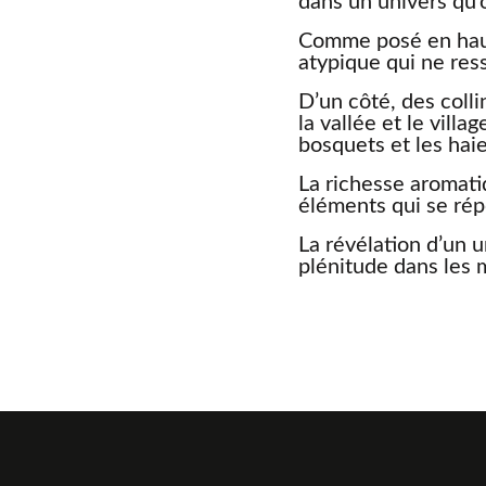
dans un univers qu’
Comme posé en hau
atypique qui ne res
D’un côté, des coll
la vallée et le villa
bosquets et les haie
La richesse aromati
éléments qui se ré
La révélation d’un u
plénitude dans les 