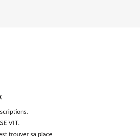
X
scriptions.
SE VIT.
est trouver sa place