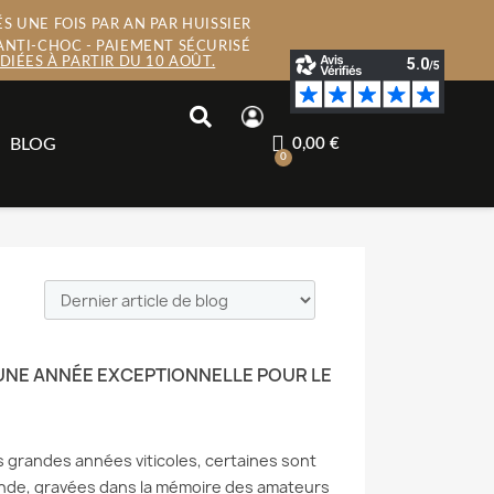
S UNE FOIS PAR AN PAR HUISSIER
ANTI-CHOC - PAIEMENT SÉCURISÉ
IÉES À PARTIR DU 10 AOÛT.
BLOG
0,00 €
, UNE ANNÉE EXCEPTIONNELLE POUR LE
 grandes années viticoles, certaines sont
ende, gravées dans la mémoire des amateurs