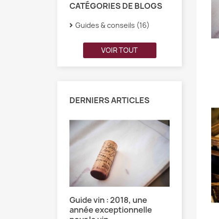
CATÉGORIES DE BLOGS
Guides & conseils (16)
VOIR TOUT
DERNIERS ARTICLES
 perle de la
Guide vin : 2018, une
L'échelle
année exceptionnelle
comment 