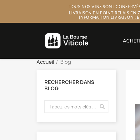
TOUS NOS VINS SONT CONSERVÉS 
LIVRAISON EN POINT RELAIS EN
INFORMATION LIVRAISON : 
ACHET
Accueil
Blog
RECHERCHER DANS
BLOG