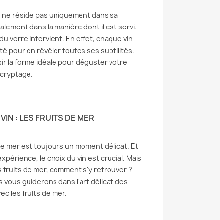
vin ne réside pas uniquement dans sa
lement dans la manière dont il est servi.
 du verre intervient. En effet, chaque vin
é pour en révéler toutes ses subtilités.
ir la forme idéale pour déguster votre
écryptage.
IN : LES FRUITS DE MER
de mer est toujours un moment délicat. Et
xpérience, le choix du vin est crucial. Mais
es fruits de mer, comment s'y retrouver ?
s vous guiderons dans l'art délicat des
c les fruits de mer.