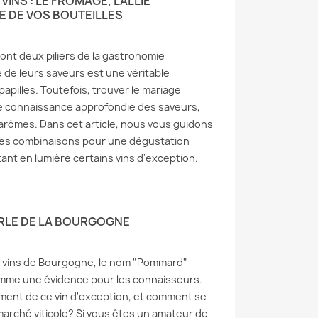
INS : LE FROMAGE, L'ALLIÉ
 DE VOS BOUTEILLES
sont deux piliers de la gastronomie
ce de leurs saveurs est une véritable
papilles. Toutefois, trouver le mariage
ne connaissance approfondie des saveurs,
arômes. Dans cet article, nous vous guidons
ures combinaisons pour une dégustation
ant en lumière certains vins d'exception.
ERLE DE LA BOURGOGNE
e vins de Bourgogne, le nom "Pommard"
me une évidence pour les connaisseurs.
iment de ce vin d'exception, et comment se
marché viticole? Si vous êtes un amateur de