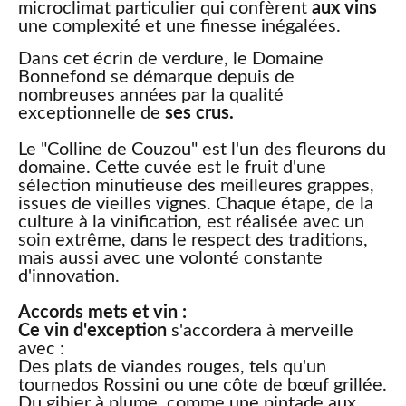
microclimat particulier qui confèrent
aux vins
une complexité et une finesse inégalées.
Dans cet écrin de verdure, le Domaine
Bonnefond se démarque depuis de
nombreuses années par la qualité
exceptionnelle de
ses crus.
Le "Colline de Couzou" est l'un des fleurons du
domaine. Cette cuvée est le fruit d'une
sélection minutieuse des meilleures grappes,
issues de vieilles vignes. Chaque étape, de la
culture à la vinification, est réalisée avec un
soin extrême, dans le respect des traditions,
mais aussi avec une volonté constante
d'innovation.
Accords mets et vin :
Ce vin d'exception
s'accordera à merveille
avec :
Des plats de viandes rouges, tels qu'un
tournedos Rossini ou une côte de bœuf grillée.
Du gibier à plume, comme une pintade aux