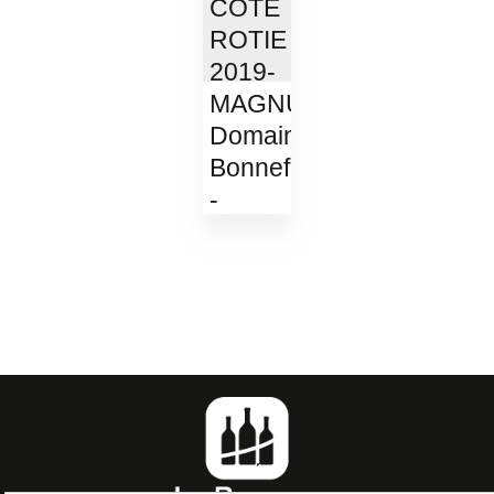
COTE
ROTIE
2019-
MAGNUM-
Domaine
Bonnefond
-
Dans
Les...
163,20 €