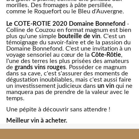
morilles. Des fromages à pâte persillée,
comme le Roquefort ou le Bleu d'Auvergne.
Le COTE-ROTIE 2020 Domaine Bonnefond
-
Colline de Couzou en format magnum est bien
plus qu'une simple
bouteille de vin
. C'est un
témoignage du savoir-faire et de la passion du
Domaine Bonnefond. C'est une invitation à un
voyage sensoriel au cœur de la
Côte-Rôtie
,
l'une des terres les plus prisées des amateurs
de
grands vins rouges
. Posséder ce magnum
dans sa cave, c'est s'assurer des moments de
dégustation inoubliables, mais c'est aussi faire
un investissement judicieux dans
un vin
qui ne
manquera pas de prendre de la valeur avec le
temps.
Une pépite à découvrir sans attendre !
Meilleur vin à acheter.