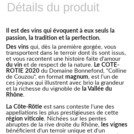
Détails du produit
Il est des vins qui évoquent à eux seuls la
passion, la tradition et la perfection.
Des vins
qui, dès la première gorgée, vous
transportent dans le terroir dont ils sont issus,
et vous racontent une histoire faite d'amour
du vin
et de respect de la nature.
Le COTE-
ROTIE 2020
du Domaine Bonnefond, "Colline
de Couzou", en format
magnum
, est l'un de
ces joyaux qui illustrent avec brio la grandeur
et la richesse du vignoble de
la Vallée du
Rhône
.
La Côte-Rôtie
est sans conteste l'une des
appellations les plus prestigieuses de cette
région viticole
. Nichées sur les pentes
abruptes de la rive droite du Rhône,
les vignes
bénéficient d'un terroir unique et d'un