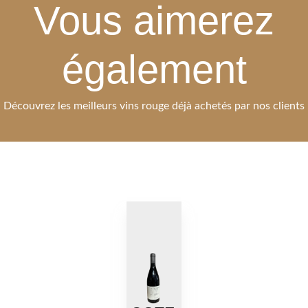
Vous aimerez
également
Découvrez les meilleurs vins rouge déjà achetés par nos clients