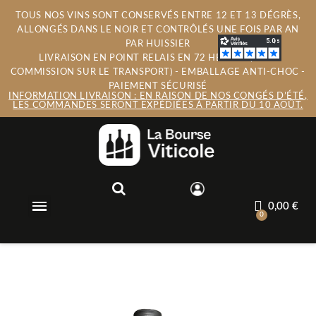
TOUS NOS VINS SONT CONSERVÉS ENTRE 12 ET 13 DÉGRÈS,
ALLONGÉS DANS LE NOIR ET CONTRÔLÉS UNE FOIS PAR AN
PAR HUISSIER
LIVRAISON EN POINT RELAIS EN 72 HEURES (SANS
COMMISSION SUR LE TRANSPORT) - EMBALLAGE ANTI-CHOC -
PAIEMENT SÉCURISÉ
INFORMATION LIVRAISON : EN RAISON DE NOS CONGÉS D’ÉTÉ,
LES COMMANDES SERONT EXPÉDIÉES À PARTIR DU 10 AOÛT.
0,00 €