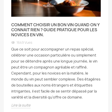
COMMENT CHOISIR UN BON VIN QUAND ON Y
CONNAIT RIEN ? GUIDE PRATIQUE POUR LES
NOVICES EN VIN.
1649
Vues
Que ce soit pour accompagner un repas spécial,
célébrer une occasion particulière ou simplement
pour se détendre après une longue journée, le vin
peut être un compagnon agréable et raffiné.
Cependant, pour les novices en la matière, le
monde du vin peut sembler complexe. Des étagères
de bouteilles aux noms étrangers et étiquettes
intrigantes, il est facile de se sentir dépassé par la
variété et la diversité qu'offre ce domaine.
Lire la suite