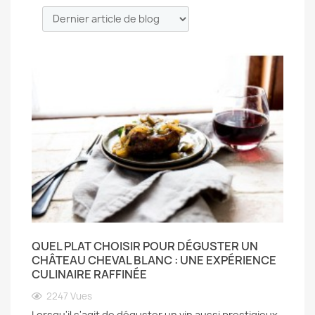
QUEL PLAT CHOISIR POUR DÉGUSTER UN
CHÂTEAU CHEVAL BLANC : UNE EXPÉRIENCE
CULINAIRE RAFFINÉE
2247
Vues
Lorsqu'il s'agit de déguster un vin aussi prestigieux