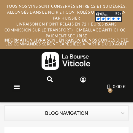
TOUS NOS VINS SONT CONSERVÉS ENTRE 12 ET 13 DÉGRÈS,
ALLONGÉS DANS LE NOIR ET CONTRÔLÉS UNE FOIS PAR AN
PAR HUISSIER
LIVRAISON EN POINT RELAIS EN 72 HEURES (SANS
COMMISSION SUR LE TRANSPORT) - EMBALLAGE ANTI-CHOC -
PAIEMENT SÉCURISÉ
INFORMATION LIVRAISON : EN RAISON DE NOS CONGÉS D’ÉTÉ,
LES COMMANDES SERONT EXPÉDIÉES À PARTIR DU 10 AOÛT.
0,00 €
BLOG NAVIGATION