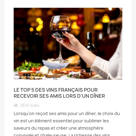
LE TOP 5 DES VINS FRANÇAIS POUR
RECEVOIR SES AMIS LORS D'UN DÎNER
3376
Vues
Lorsqu'on reçoit ses amis pour un dîner, le choix du
vin est un élément essentiel pour sublimer les
saveurs du repas et créer une atmosphère
conviviale et chaleureuse. La richesse des vins