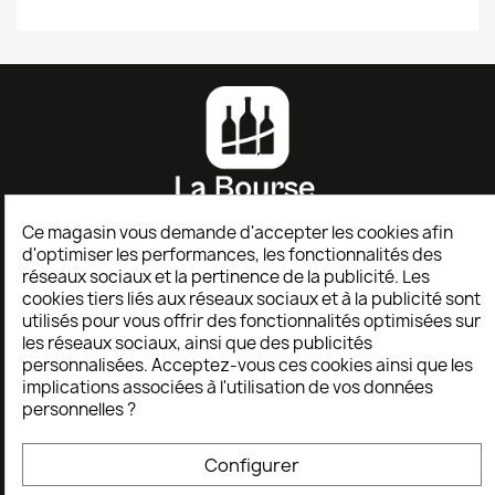
Ce magasin vous demande d'accepter les cookies afin
d'optimiser les performances, les fonctionnalités des
AIDE
réseaux sociaux et la pertinence de la publicité. Les
cookies tiers liés aux réseaux sociaux et à la publicité sont
utilisés pour vous offrir des fonctionnalités optimisées sur
les réseaux sociaux, ainsi que des publicités
Service client
personnalisées. Acceptez-vous ces cookies ainsi que les
Formulaire de retour
implications associées à l'utilisation de vos données
personnelles ?
TERMES
Configurer