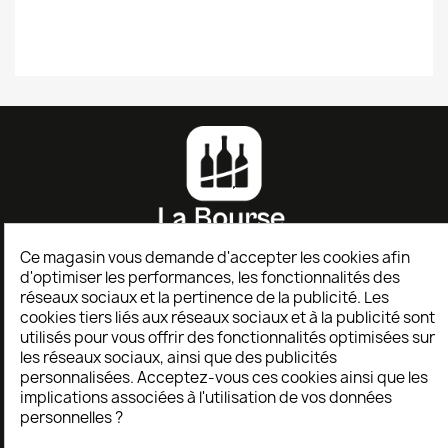
Ce magasin vous demande d'accepter les cookies afin
d'optimiser les performances, les fonctionnalités des
AIDE
réseaux sociaux et la pertinence de la publicité. Les
cookies tiers liés aux réseaux sociaux et à la publicité sont
utilisés pour vous offrir des fonctionnalités optimisées sur
les réseaux sociaux, ainsi que des publicités
Service client
personnalisées. Acceptez-vous ces cookies ainsi que les
Formulaire de retour
implications associées à l'utilisation de vos données
personnelles ?
TERMES