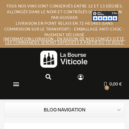
TOUS NOS VINS SONT CONSERVÉS ENTRE 12 ET 13 DÉGRÈS,
ALLONGÉS DANS LE NOIR ET CONTRÔLÉS UNE FOIS PAR AN
PAR HUISSIER
LIVRAISON EN POINT RELAIS EN 72 HEURES (SANS
COMMISSION SUR LE TRANSPORT) - EMBALLAGE ANTI-CHOC -
PAIEMENT SÉCURISÉ
INFORMATION LIVRAISON : EN RAISON DE NOS CONGÉS D’ÉTÉ,
LES COMMANDES SERONT EXPÉDIÉES À PARTIR DU 10 AOÛT.
0,00 €
BLOG NAVIGATION