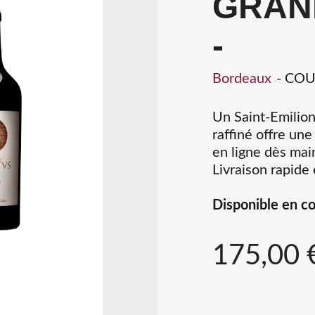
GRAN
-
Bordeaux
COU
Un Saint-Emilion
raffiné offre un
en ligne dès mai
Livraison rapide 
Disponible en c
175,00 