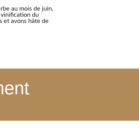
rbe au mois de juin,
vinification du
s et avons hâte de
ment