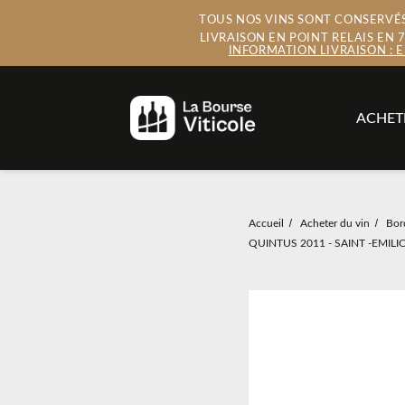
TOUS NOS VINS SONT CONSERVÉS 
LIVRAISON EN POINT RELAIS EN
INFORMATION LIVRAISON : 
ACHET
Accueil
Acheter du vin
Bor
QUINTUS 2011 - SAINT -EMILI