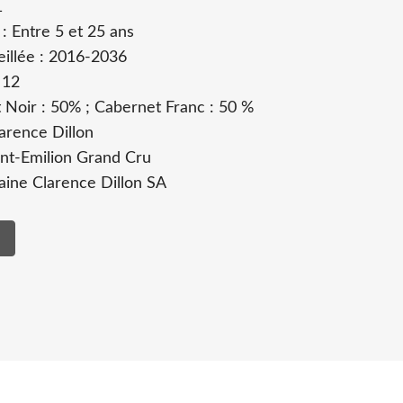
1
: Entre 5 et 25 ans
illée : 2016-2036
 12
 Noir : 50% ; Cabernet Franc : 50 %
larence Dillon
aint-Emilion Grand Cru
ine Clarence Dillon SA
s