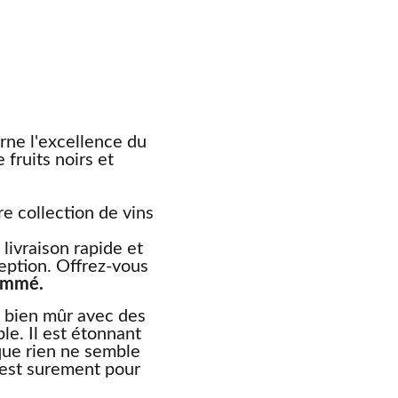
ne l'excellence du
fruits noirs et
re collection de vins
 livraison rapide et
ception. Offrez-vous
nommé.
t bien mûr avec des
le. Il est étonnant
que rien ne semble
 est surement pour