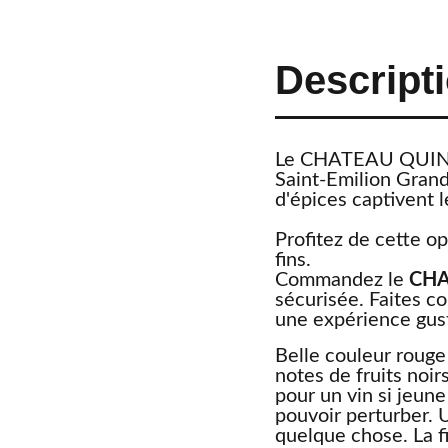
Descript
Le CHATEAU QUINTUS
Saint-Emilion Grand
d'épices captivent l
Profitez de cette op
fins.
Commandez le
CHA
sécurisée. Faites c
une expérience gus
Belle couleur rouge
notes de fruits noir
pour un vin si jeun
pouvoir perturber. 
quelque chose. La f