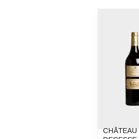
CHÂTEAU 
VOIR LE 