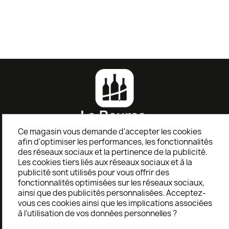
-...
-...
Cru...
155,00 €
112,20 €
80,00 €
Ce magasin vous demande d'accepter les cookies
afin d'optimiser les performances, les fonctionnalités
des réseaux sociaux et la pertinence de la publicité.
AIDE
Les cookies tiers liés aux réseaux sociaux et à la
publicité sont utilisés pour vous offrir des
fonctionnalités optimisées sur les réseaux sociaux,
ainsi que des publicités personnalisées. Acceptez-
Service client
vous ces cookies ainsi que les implications associées
Formulaire de retour
à l'utilisation de vos données personnelles ?
TERMES