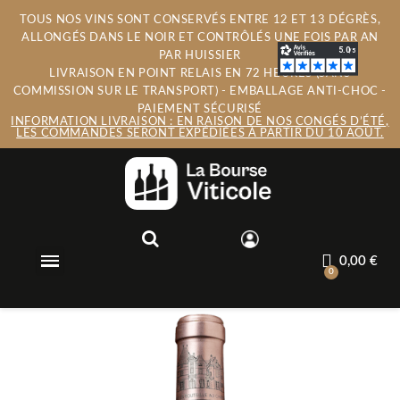
TOUS NOS VINS SONT CONSERVÉS ENTRE 12 ET 13 DÉGRÈS,
ALLONGÉS DANS LE NOIR ET CONTRÔLÉS UNE FOIS PAR AN
PAR HUISSIER
LIVRAISON EN POINT RELAIS EN 72 HEURES (SANS
COMMISSION SUR LE TRANSPORT) - EMBALLAGE ANTI-CHOC -
PAIEMENT SÉCURISÉ
INFORMATION LIVRAISON : EN RAISON DE NOS CONGÉS D’ÉTÉ,
LES COMMANDES SERONT EXPÉDIÉES À PARTIR DU 10 AOÛT.
0,00 €